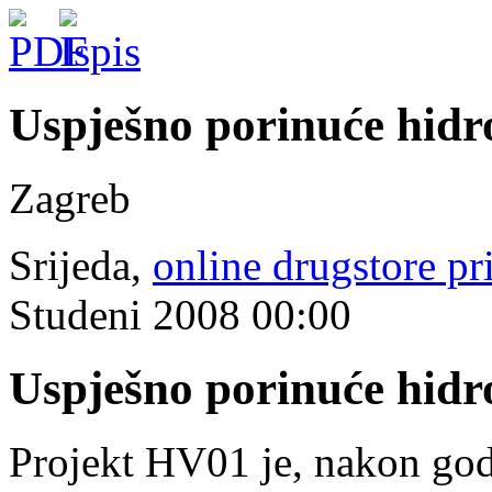
Uspješno porinuće hidro
Zagreb
Srijeda,
online drugstore pr
Studeni 2008 00:00
Uspješno porinuće hidro
Projekt HV01 je, nakon godi