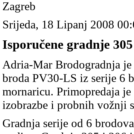
Zagreb
Srijeda, 18 Lipanj 2008 00
Isporučene gradnje 305
Adria-Mar Brodogradnja je 
broda PV30-LS iz serije 6 b
mornaricu. Primopredaja je
izobrazbe i probnih vožnji 
Gradnja serije od 6 brodova 