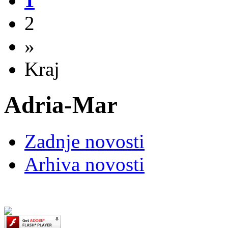
1
2
»
Kraj
Adria-Mar
Zadnje novosti
Arhiva novosti