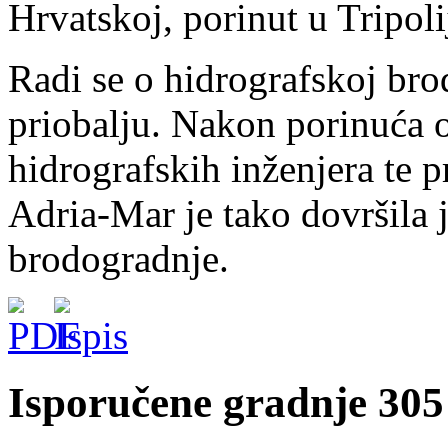
Hrvatskoj, porinut u Tripoli
Radi se o hidrografskoj bro
priobalju. Nakon porinuća 
hidrografskih inženjera te p
Adria-Mar je tako dovršila j
brodogradnje.
Isporučene gradnje 305