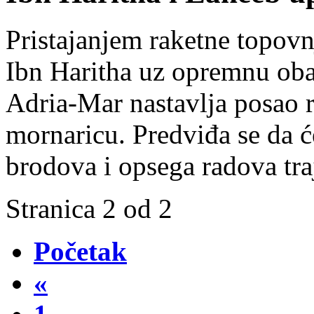
Pristajanjem raketne topov
Ibn Haritha uz opremnu obal
Adria-Mar nastavlja posao 
mornaricu. Predviđa se da ć
brodova i opsega radova traj
Stranica 2 od 2
Početak
«