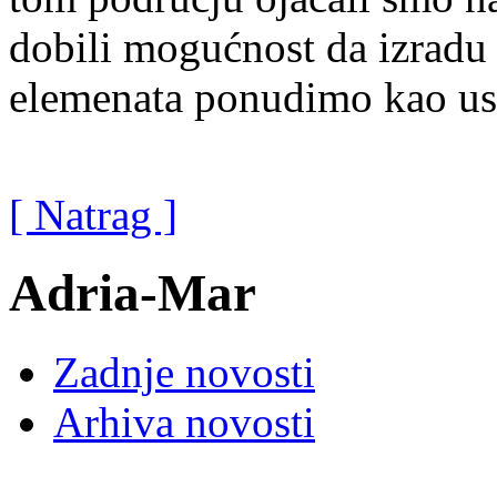
dobili mogućnost da izradu
elemenata ponudimo kao us
[ Natrag ]
Adria-Mar
Zadnje novosti
Arhiva novosti