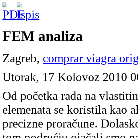
FEM analiza
Zagreb,
comprar viagra orig
Utorak, 17 Kolovoz 2010 0
Od početka rada na vlastit
elemenata se koristila kao al
precizne proračune. Dolasko
tom podrućju ojačali smo n