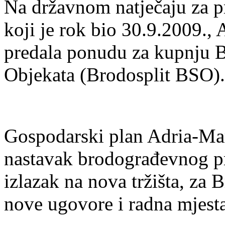
Na državnom natječaju za pr
koji je rok bio 30.9.2009.,
predala ponudu za kupnju B
Objekata (Brodosplit BSO).
Gospodarski plan Adria-Mar
nastavak brodograđevnog pr
izlazak na nova tržišta, za
nove ugovore i radna mjesta