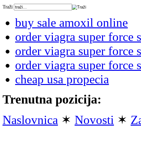
Traži
buy sale amoxil online
order viagra super force 
order viagra super force 
order viagra super force 
cheap usa propecia
Trenutna pozicija:
Naslovnica
✶
Novosti
✶
Z