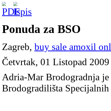
Ponuda za BSO
Zagreb,
buy sale amoxil on
Četvrtak, 01 Listopad 2009
Adria-Mar Brodogradnja je
Brodogradilišta Specijalni