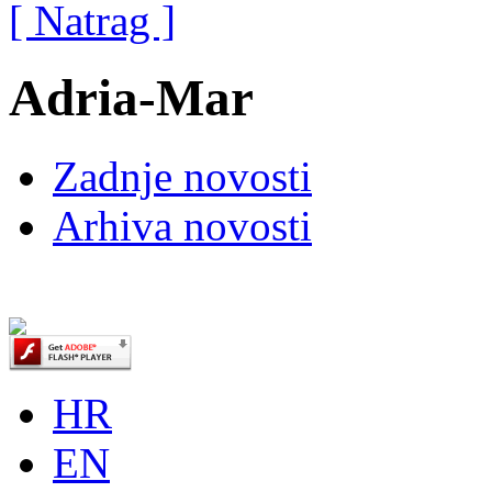
[ Natrag ]
Adria-Mar
Zadnje novosti
Arhiva novosti
HR
EN